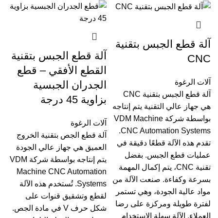
آلة قطع الجبس بتقنية
آلة قطع الجبس بتقنية
CNC
القطع الأفقي – قطع
آلات الرغوة
الجدران الجبسية
آلة قطع الجبس بتقنية CNC
بزاوية 45 درجة
هي جهاز عالي التقنية يتم إنتاجه
بواسطة شركة VDM Machine
آلات الرغوة
CNC Automation Systems.
آلة قطع الجص بتقنية الخروج
تقدم هذه الآلة قطعًا دقيقة في
العميق هي جهاز عالي الجودة
عمليات قطع الجبس. بفضل
يتم إنتاجه بواسطة شركة VDM
تقنية CNC، يتم إكمال المهمة
Machine CNC Automation
بسرعة وكفاءة. صنعت الآلة من
Systems. تُستخدم هذه الآلة
مواد عالية الجودة، وهي تستمر
لقطع وتشقيق قنوات على
لفترة طويلة ومركزة على رضا
شكل حرف V في مادة الجص.
العملاء. الآلة سهلة الاستخدام