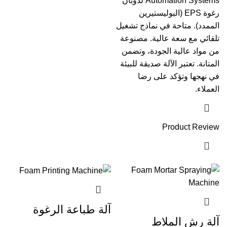
Automation Systems لذوبان
رغوة EPS (البوليستيرين
الممدد). متاحة في نماذج تشغيل
تلقائي مع سعة عالية. مصنوعة
من مواد عالية الجودة، وتضمن
المتانة. تعتبر الآلة صديقة للبيئة
في نهجها وتؤكد على رضا
العملاء.
Product Review
آلة طباعة الرغوة
آلة رش الملاط