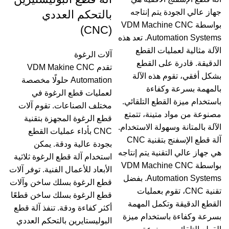
جهاز عالي الجودة يتم إنتاجه
بالتحكم العددي
بواسطة VDM Machine CNC
(CNC)
Automation Systems. تعد هذه
الآلة مثالية لعمليات القطع
آلات الرغوة
الدقيقة. قادرة على القطع
تقدم VDM Makine CNC
بشكل أفقي، تقوم هذه الآلة
Automation حلولًا مخصصة
بالمهمة بسرعة وكفاءة
لعمليات قطع الرغوة في
باستخدام ميزة القطع التلقائي.
مختلف الصناعات. تقوم آلات
مصنوعة من مواد متينة، تتمتع
قطع الرغوة المجهزة بتقنية
الآلة بالمتانة وسهولة الاستخدام.
CNC بأداء عمليات القطع
آلة قطع الإسفنج بتقنية CNC
بجودة عالية ودقة. يمكن
هي جهاز عالي التقنية يتم إنتاجه
استخدام آلة قطع الرغوة ثلاثية
بواسطة VDM Machine CNC
الأبعاد للأعمال الفنية. توفر آلات
Automation Systems. بفضل
قطع الرغوة بسلك ساخن وآلات
تقنية CNC، تقوم بعمليات
قطع الرغوة بسلك ساخن قطعًا
القطع الدقيقة وتكمل المهمة
أكثر كفاءة ودقة. تنفذ آلة قطع
بسرعة وكفاءة باستخدام ميزة
البوليستايرين بالتحكم العددي