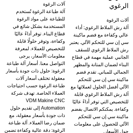
آلات الرغوة
الرغوي
آلة طباعة الرغوة تُستخدم
للطباعة على مواد الرغوة
آلات الرغوة
المستخدمة بشكل شائع في
آلة رش الملاط الرغوي: أداء
قطاع البناء. توفر أداءً عاليًا
عالي وكفاءة مع فضم ماكينة
وكفاءة، وتوفر حلولًا قابلة
سي إن سي للتحكم الآلي. يعتبر
للتخصيص للعملاء. لمعرفة
رش الملاط الرغوي للسقف
معلومات الأسعار، يرجى
الجانبي عملية مهمة في قطاع
التواصل معنا. أسعار آلة طباعة
البناء لضمان المتانة والمظهر
الرغوة: حلول ذات جودة بأسعار
الجمالي للمباني. تقدم فضم
معقولة تختلف أسعار آلات
ماكينة سي إن سي للتحكم
طباعة الرغوة حسب احتياجات
الآلي أفضل الحلول لعملائها مع
العملاء الخاصة. تهدف شركة
آلة رش الملاط الرغوي قابلة
VDM Makine CNC
للتخصيص التي توفر أداءً عاليًا
Automation إلى تقديم حلول
وكفاءة. يمكنكم الاتصال بفضم
ذات جودة بأسعار معقولة، مع
ماكينة سي إن سي للتحكم
ضمان رضا العملاء. آلة طباعة
الآلي للحصول على معلومات
الرغوة: دقة عالية وكفاءة تضمن
حول الأسعار.