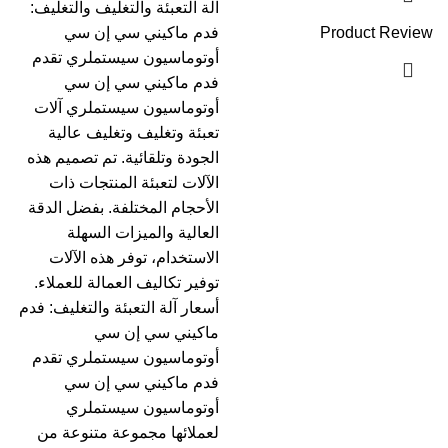
آلة التعبئة والتغليف والتغليف:
Product Review
فدم ماكيني سي إن سي
أوتوماسيون سيستملري تقدم
فدم ماكيني سي إن سي
أوتوماسيون سيستملري آلات
تعبئة وتغليف وتغليف عالية
الجودة وتلقائية. تم تصميم هذه
الآلات لتعبئة المنتجات ذات
الأحجام المختلفة. بفضل الدقة
العالية والميزات السهلة
الاستخدام، توفر هذه الآلات
توفير تكاليف العمالة للعملاء.
أسعار آلة التعبئة والتغليف: فدم
ماكيني سي إن سي
أوتوماسيون سيستملري تقدم
فدم ماكيني سي إن سي
أوتوماسيون سيستملري
لعملائها مجموعة متنوعة من