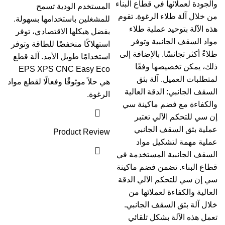
والجودة لعملائها في قطاع البناء
المستخدم الودية تسمح
من خلال آلة طلاء الرغوة. تقوم
للمشغلين باستخدامها بسهولة.
هذه الآلة بتوحيد عملية طلاء
بفضل هيكلها الاقتصادي، توفر
مواد السقف الجانبية وتوفر
استهلاكًا منخفضًا للطاقة وتوفر
طلاءً أكثر تجانسًا. بالإضافة إلى
استخدامًا طويل الأمد. آلة قطع
ذلك، يمكن تخصيصها وفقًا
EPS XPS CNC Easy Eco
لمتطلبات العميل. آلة بثق
هي حلاً موثوقًا وفعالًا لقطع مواد
السقف الجانبي: الدقة العالية
الرغوة.
والكفاءة مع فضم ماكينة سي
إن سي للتحكم الآلي تعتبر
عملية بثق السقف الجانبي
Product Review
عملية مهمة لتشكيل مواد
السقف الجانبية المستخدمة في
قطاع البناء. تضمن فضم ماكينة
سي إن سي للتحكم الآلي الدقة
العالية والكفاءة لعملائها من
خلال آلة بثق السقف الجانبي.
تعمل هذه الآلة بشكل تلقائي