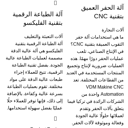
آلة الحفر العميق
آلة الطباعة الرقمية
بتقنية CNC
بتقنية الفليكسو
آلات النجارة
آلات التعبئة والتغليف
ما هي استخدامات آلة حفر
آلة الطباعة الرقمية بتقنية
الثقوب العميقة بتقنية CNC؟
الفليكسو هي آلة عالية الدقة
في الإنتاج الصناعي، تلعب
مصممة لعمليات الطباعة عالية
عمليات الحفر دورًا مهمًا. هذه
الجودة. بفضل تقنية الطباعة
العمليات ضرورية لإنتاج وتجميع
الرقمية، تتيح للعملاء إجراء
المنتجات المستخدمة في العديد
طبعات عالية الدقة على مواد
من القطاعات المختلفة. تعد
مختلفة. تقوم بعمليات الطباعة
VDM Makine CNC
بسرعة عالية وكفاءة. بالإضافة
Automation واحدة من
إلى ذلك، فإنها توفر للعملاء حلًا
الشركات الرائدة في تركيا فيما
عمليًا بفضل سهولة استخدامها.
يتعلق بآلات الحفر وتقدم
لعملائها حلولًا عالية الجودة
وفعالة وموثوقة لآلات الحفر.