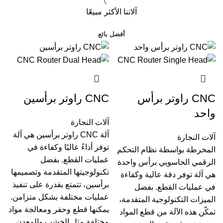
آلاتنا الأكثر مبيعًا
أفضل بائع
CNC راوتر برأس
CNC راوتر برأسين
واحد
آلات النجارة
آلة CNC راوتر برأسين هي آلة
آلات النجارة
توفر أداءً عاليًا وكفاءة في
المخرطة بواسطة نظام التحكم
عمليات القطع. بفضل
الرقمي الحاسوبي برأس واحدة
تكنولوجيتها المتقدمة وتصميمها
هي آلة توفر دقة عالية وكفاءة
برأسين، تتمتع بقدرة على تنفيذ
في عمليات القطع. بفضل
عمليات مختلفة بشكل متزامن.
الميزات التكنولوجية المتقدمة،
يمكنها قطع وحفر ومعالجة مواد
تمكّن هذه الآلة من قطع المواد
مختلفة مثل الخشب والمعدن