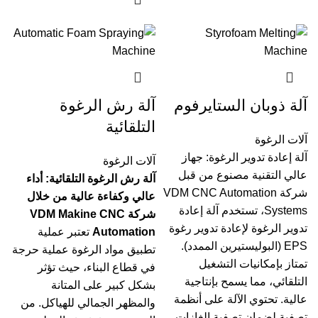
آلة ذوبان الستايرفوم
آلة رش الرغوة
التلقائية
آلات الرغوة
آلة إعادة تدوير الرغوة: جهاز
آلات الرغوة
عالي التقنية مصنوع من قبل
آلة رش الرغوة التلقائية: أداء
شركة VDM CNC Automation
عالي وكفاءة عالية من خلال
Systems، تستخدم آلة إعادة
شركة VDM Makine CNC
تدوير الرغوة لإعادة تدوير رغوة
Automation
تعتبر عملية
EPS (البوليستيرين الممدد).
تطبيق مواد الرغوة عملية حرجة
تمتاز بإمكانيات التشغيل
في قطاع البناء، حيث تؤثر
التلقائي، مما يسمح بإنتاجية
بشكل كبير على المتانة
عالية. تحتوي الآلة على أنظمة
والمظهر الجمالي للهياكل. من
تصفية لضمان تصفية الغازات