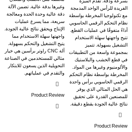
بسرعة ودقة. تقدم الميزة
وغيرها بدقة عالية. تضمن الآلة
الفريدة للرأس الواحد المدمجة
دقة عالية وحدة الحدة ومعالجة
مع تكنولوجيا المخرطة بواسطة
سريعة، مما يسرع عمليات
نظام التحكم الرقمي الحاسوبي
الإنتاج ويحقق نتائج عالية الجودة.
أداءً متفوقًا في عمليات القطع.
واجهتها سهلة الاستخدام مما
تتيح واجهتها سهلة الاستخدام
يتيح التشغيل والتحكم بسهولة.
التشغيل بسهولة. تتميز
آلة CNC راوتر برأسين هي خيار
بمجموعة واسعة من التطبيقات
مثالي للمستخدمين في الصناعة
في قطع الخشب والبلاستيك
التحويلية الذين يسعون للابتكار
والألومنيوم وغيرها من المواد.
والتقدم في عملياتهم.
المخرطة بواسطة نظام التحكم
الرقمي الحاسوبي برأس واحدة
هي الحل المثالي الذي يوفر
Product Review
للمصنعين القدرة على تحقيق
نتائج عالية الجودة بقطع دقيقة.
Product Review