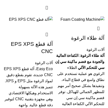
آلة طلاء الرغوة
آلة قطع EPS XPS
آلات الرغوة
CNC
آلة طلاء الرغوة: الكفاءة العالية
والجودة مع فضم ماكينة سي إن
آلات الرغوة
سي للتحكم الآلي
الطلاء
Easy Eco، آلة قطع EPS XPS
الرغوي هو عملية تستخدم على
CNC جديدة، تقوم بقطع دقيق
نطاق واسع في قطاع البناء،
لمواد الرغوة مثل EPS و XPS.
وتنفيذها بشكل صحيح أمر مهم
تتميز هذه الآلة بسهولة
للمظهر الجمالي للهياكل. توفر
الاستخدام وهيكلها الاقتصادي
فضم ماكينة سي إن سي
وهي مجهزة بتقنية CNC لتوفير
للتحكم الآلي الكفاءة العالية
دقة قطع عالية. واجهة