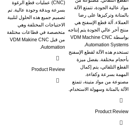
القطع التلقائي. مصنوعة من
(CNC) عمليات قطع الرغوة
مواد عالية الجودة، تتمتع الآلة
بسرعة وبدقة وجودة عالية. تم
بالمتانة وتركيزها على رضا
تصميم جميع هذه الحلول لتلبية
العملاء. آلة قطع الإسفنج هي
الاحتياجات المختلفة وهي
منتج آخر عالي الجودة يتم إنتاجه
متخصصة في قطاعات مختلفة
بواسطة VDM Machine CNC
من قبل VDM Makine CNC
Automation Systems.
Automation.
تستخدم هذه الآلة لقطع الإسفنج
بأحجام مختلفة. بفضل ميزة
القطع التلقائي، يتم إكمال
Product Review
المهمة بسرعة وكفاءة.
مصنوعة من مواد متينة، تتمتع
الآلة بالمتانة وسهولة الاستخدام.
Product Review